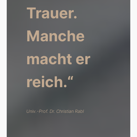
Trauer.
Manche
macht er
reich.“
Univ.-Prof. Dr. Christian Rabl