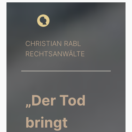
Zum
Inhalt
springen
CHRISTIAN RABL
RECHTSANWÄLTE
„Der Tod
bringt