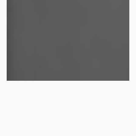
KANZLEI
->
Wir unterstützen Sie bei der Vermögensplanung unter
Lebenden und vertreten Ihre Interessen nach einem